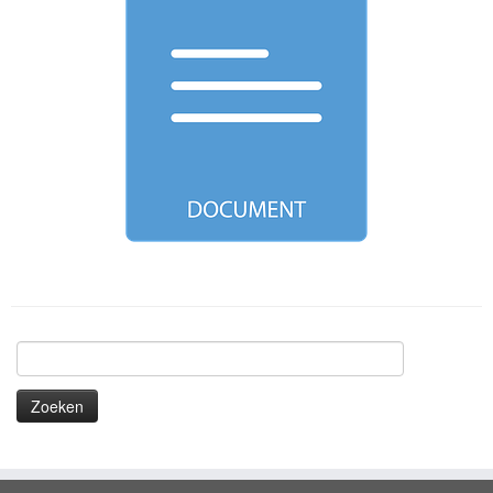
Zoeken
naar: