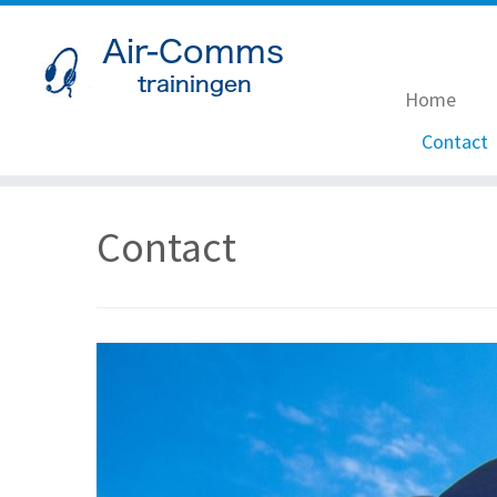
Home
Contact
Ga
naar
Contact
inhoud