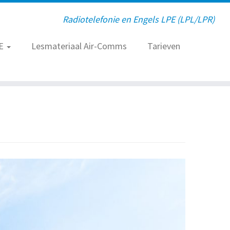
Radiotelefonie en Engels LPE (LPL/LPR)
E
Lesmateriaal Air-Comms
Tarieven