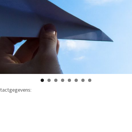
ntactgegevens: