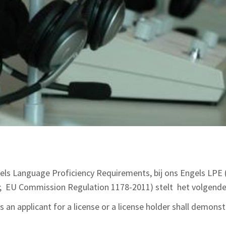
gels Language Proficiency Requirements, bij ons Engels LP
;
EU Commission Regulation 1178-2011) stelt het volgende
n applicant for a license or a license holder shall demonst