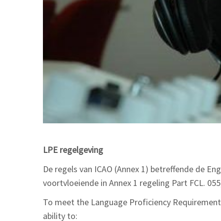
LPE regelgeving
De regels van ICAO (Annex 1) betreffende de En
voortvloeiende in Annex 1 regeling Part FCL. 055
To meet the Language Proficiency Requirements a
ability to: