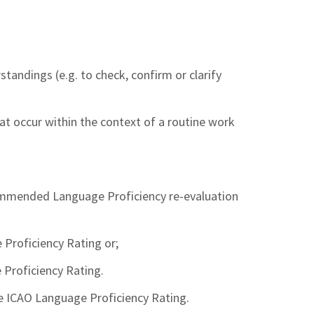
andings (e.g. to check, confirm or clarify
at occur within the context of a routine work
ommended Language Proficiency re-evaluation
 Proficiency Rating or;
 Proficiency Rating.
the ICAO Language Proficiency Rating.