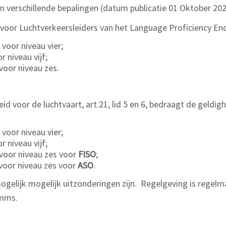
 verschillende bepalingen (datum publicatie 01 Oktober 202
 voor Luchtverkeersleiders van het Language Proficiency E
voor niveau vier;
 niveau vijf;
voor niveau zes.
d voor de luchtvaart, art.21, lid 5 en 6, bedraagt de geldig
voor niveau vier;
 niveau vijf;
 voor niveau zes voor
FISO
;
oor niveau zes voor
ASO
.
ogelijk mogelijk uitzonderingen zijn. Regelgeving is regel
omms.