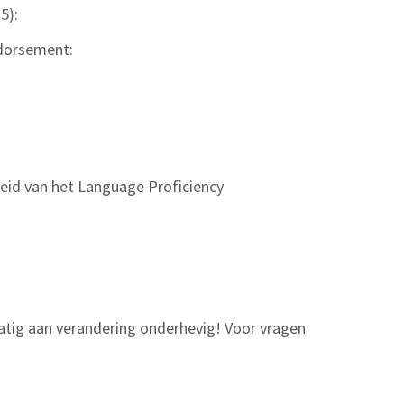
5):
ndorsement:
heid van het Language Proficiency
matig aan verandering onderhevig! Voor vragen