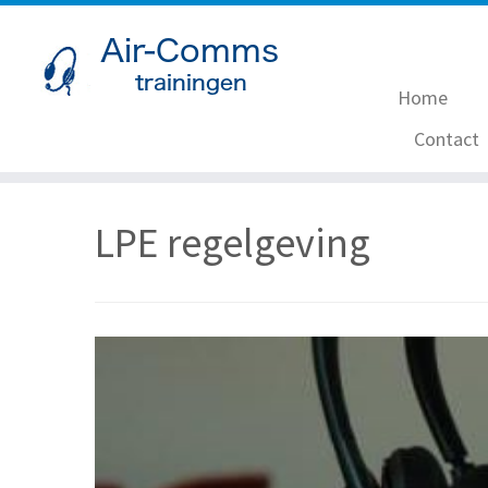
Home
Contact
Ga
naar
LPE regelgeving
inhoud