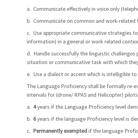
a. Communicate effectively in voice only (teleph
b. Communicate on common and work-related top
c. Use appropriate communicative strategies to
information) in a general or work related context
d. Handle successfully the linguistic challenges
situation or communicative task with which they
e. Use a dialect or accent which is intelligible 
The Language Proficiency shall be formally re-e
intervals for (drone/ RPAS and Helicopter) pilot
a.
4
years if the Language Proficiency level demo
b.
6
years if the language Proficiency level is d
c.
Permanently exempted
if the language Profic