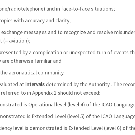
one/radiotelephone) and in face-to-face situations;
ics with accuracy and clarity;
 exchange messages and to recognize and resolve misunderst
 (= aviation);
 presented by a complication or unexpected turn of events th
 are otherwise familiar and
to the aeronautical community.
valuated at
intervals
determined by the Authority . The rec
s referred to in Appendix 1 should not exceed:
nstrated is Operational level (level 4) of the ICAO Language
emonstrated is Extended Level (level 5) of the ICAO Language
iency level is demonstrated is Extended Level (level 6) of 