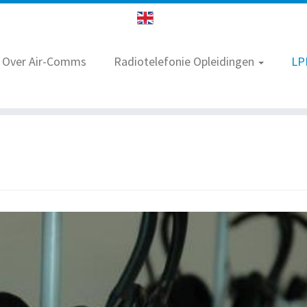
Over Air-Comms
Radiotelefonie Opleidingen
LP