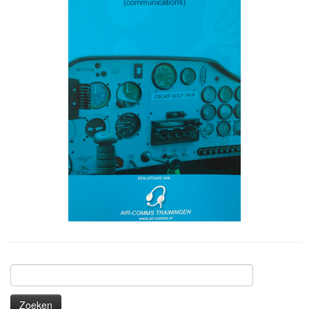
Zoeken
naar: