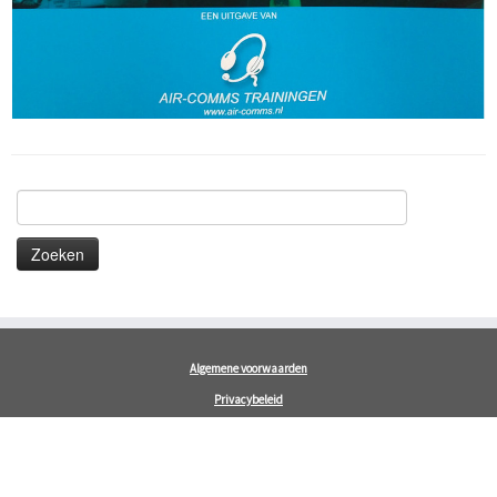
Zoeken
naar:
Algemene voorwaarden
Privacybeleid
FAQ
Contact
English