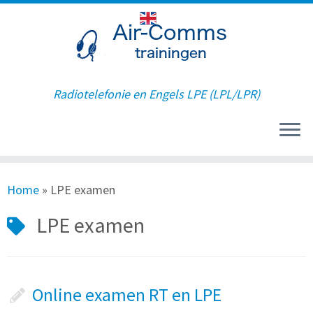
Radiotelefonie en Engels LPE (LPL/LPR)
Ga
Home
»
LPE examen
naar
inhoud
LPE examen
Online examen RT en LPE