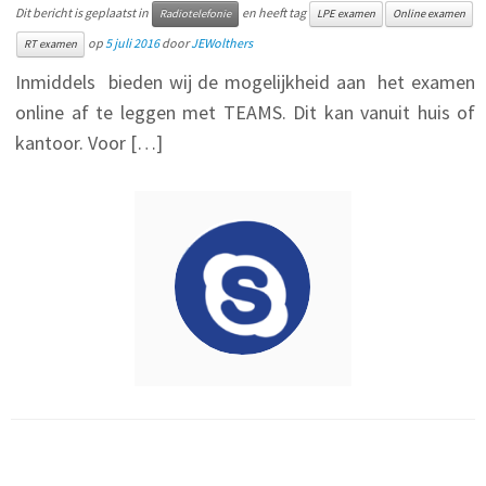
Dit bericht is geplaatst in
en heeft tag
Radiotelefonie
LPE examen
Online examen
op
5 juli 2016
door
JEWolthers
RT examen
Inmiddels bieden wij de mogelijkheid aan het examen
online af te leggen met TEAMS. Dit kan vanuit huis of
kantoor. Voor […]